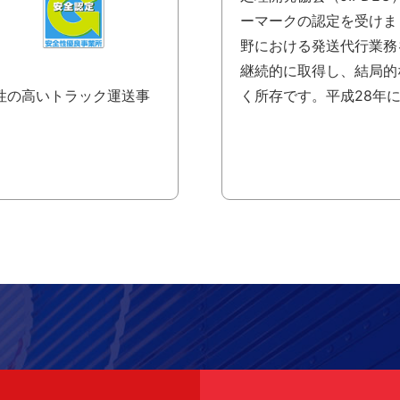
ーマークの認定を受けま
野における発送代行業務
継続的に取得し、結局的
性の高いトラック運送事
く所存です。平成28年