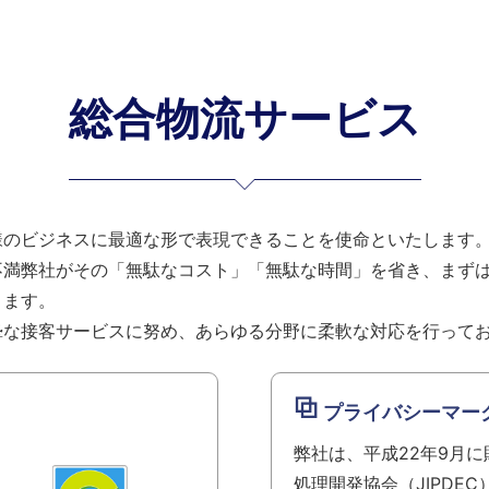
総合物流サービス
様のビジネスに最適な形で表現できることを使命といたします
不満弊社がその「無駄なコスト」「無駄な時間」を省き、まず
きます。
摯な接客サービスに努め、あらゆる分野に柔軟な対応を行って
プライバシーマー
弊社は、平成22年9月
処理開発協会（JIPDE