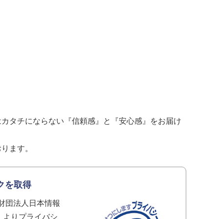
。
はカタチにならない『信頼感』と『安心感』をお届け
おります。
クを取得
に財団法人日本情報
C）よりプライバシ