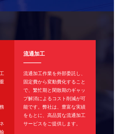
流通加工
工
流通加工作業を外部委託し、
重
固定費から変動費化すること
で、繁忙期と閑散期のギャッ
プ解消によるコスト削減が可
務
能です。弊社は、豊富な実績
をもとに、高品質な流通加工
ネ
サービスをご提供します。
輸