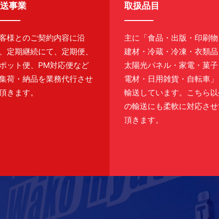
送事業
取扱品目
客様とのご契約内容に沿
主に「食品・出版・印刷物
、定期継続にて、定期便、
建材・冷蔵・冷凍・衣類品
ポット便、PM対応便など
太陽光パネル・家電・菓子
集荷・納品を業務代行させ
電材・日用雑貨・自転車」
頂きます。
輸送しています。こちら以
の輸送にも柔軟に対応させ
頂きます。