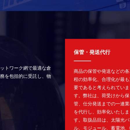
保管・発送代行
ットワーク網で最適な倉
商品の保管や発送などの各
務を包括的に受託し、物
程の効率化、合理化が最も
要であると考えられていま
す。弊社は、荷受けから保
管、仕分発送までの一連業
を代行し、効率化いたしま
す。取扱品目は、太陽光パ
ル、モジュール、蓄電池、