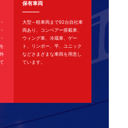
保有車両
・
大型～軽車両まで92台自社車
・
両あり、コンベアー搭載車、
・
ウィング車、冷蔵車、ゲー
を
ト、リンボー、平、ユニック
外
などさまざまな車両を用意し
て
ています。