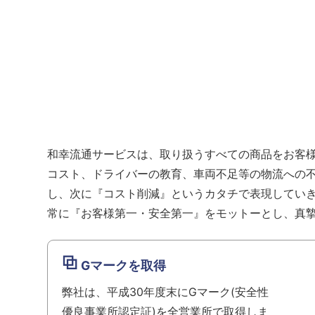
和幸流通サービスは、取り扱うすべての商品をお客
コスト、ドライバーの教育、車両不足等の物流への
し、次に『コスト削減』というカタチで表現してい
常に『お客様第一・安全第一』をモットーとし、真
Gマークを取得
弊社は、平成30年度末にGマーク(安全性
優良事業所認定証)を全営業所で取得しま