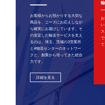
輸
お客様からお預かりする大切な
お
商品を、ニーズにお応えしなが
い
ら確実にお届けしています。そ
ス
の安定した輸送サービスを支え
で
るのは、埼玉、茨城の3営業所
て
と4物流センターのネットワー
クと、創業から培ってきた総合
力です。
詳細を見る